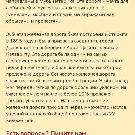
направлены в глубь материка. Эта дорога - мечта для
любителей игрушечных железных дорог с
туннелями, мостами и опасными виражами над
обрывами и пропастями.
Зубчатая железная дорога была построена и открыта
в 1895 году и была призвана соединить город
Диаколтон на побережье Коринфского залива и
Калавриту. Эта дорога была одним из самых
сложных проектов своего времени из-за сложного
рельефа местности и большой высоты, на которой
проложена дорога. Сейчас эта железная дорога
является самой высокогорной в Греции. Чтобы поезд
мог передвигаться по дороге с большим уклоном, на
участках с углом наклона более 10% проложен
третий зубчатый рельс. На всем протяжении
железная дорога проходит через множество мостов,
ущелий и тоннелей общей протяженностью 22
километров.
Есть вопросы? Пишите нам