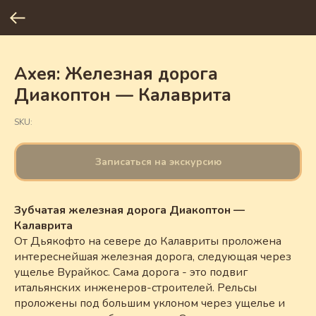
Ахея: Железная дорога
Диакоптон — Калаврита
SKU:
Записаться на экскурсию
Зубчатая железная дорога Диакоптон —
Калаврита
От Дьякофто на севере до Калавриты проложена
интереснейшая железная дорога, следующая через
ущелье Вурайкос. Сама дорога - это подвиг
итальянских инженеров-строителей. Рельсы
проложены под большим уклоном через ущелье и