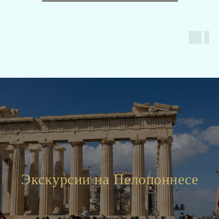
Экскурсии на Пелопоннесе