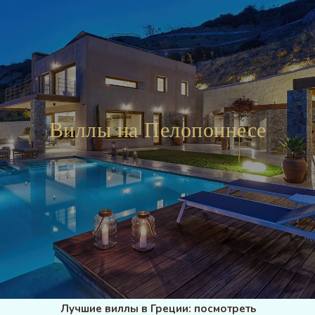
Виллы на Пелопоннесе
Лучши
е виллы в Греции: посмотреть