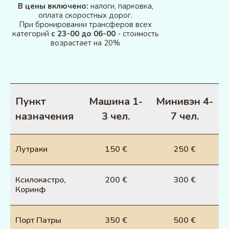
В цены включено:
налоги, парковка,
оплата скоростных дорог.
При бронировании трансферов всех
категорий
с 23-00 до 06-00
- стоимость
возрастает на 20%
Пункт
Машина 1-
Минивэн 4-
назначения
3 чел.
7 чел.
Лутраки
150 €
250 €
Ксилокастро,
200 €
300 €
Коринф
Порт Патры
350 €
500 €