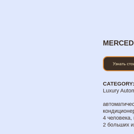
MERCED
Узнать ст
CATEGORY:
Luxury Auto
автоматичес
кондиционе
4 человека,
2 больших и