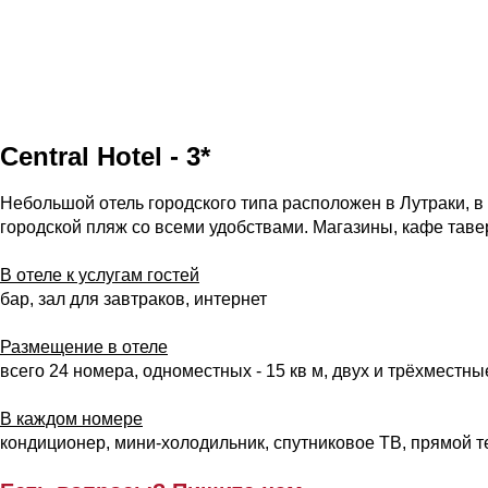
Central Hotel - 3*
Небольшой отель городского типа расположен в Лутраки, в
городской пляж со всеми удобствами. Магазины, кафе таве
В отеле к услугам гостей
бар, зал для завтраков, интернет
Размещение в отеле
всего 24 номера, одноместных - 15 кв м, двух и трёхместные
В каждом номере
кондиционер, мини-холодильник, спутниковое ТВ, прямой те