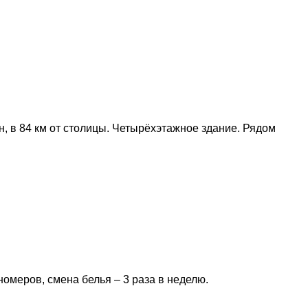
н, в 84 км от столицы. Четырёхэтажное здание. Рядом
номеров, смена белья – 3 раза в неделю.