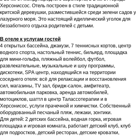
Херсониссос. Отель построен в стиле традиционной
критской деревушки, разместившейся среди зелени садов у
лазурного моря. Это настоящий идиллический уголок для
беззаботного отдыха родителей с детьми.
В отеле к услугам гостей
4 открытых бассейна, джакузи, 7 теннисных кортов, центр
водного спорта, настольный теннис, бильярд, площадка
для мини-гольфа, пляжный волейбол, футбол,
развлекательные, музыкальные и шоу программы,
дискотеки, SPA центр, находящийся на территории
соседнего отеля: всё для релаксации и восстановления
сил, магазины, TV зал, бридж-салон, амфитеатр,
автомобильная парковка, аренда автомобилей,
мотоциклов, шаттл в центр Талассотерапии и в
Херсонисос, услуги прачечной и химчистки. Собственный
оборудованный песчаный пляж, лежаки, зонтики.
Для детей: 2 детских бассейна, водная горка, игровая
площадка и игровая комната, работает детский клуб, клуб
для подростков, детский ресторан, детские кроватки,