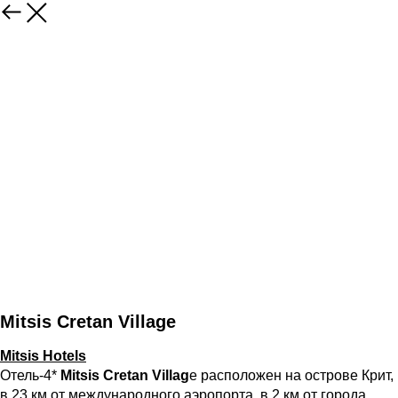
Mitsis Cretan Village
Mitsis Hotels
Отель
-4*
Mitsis Cretan Villag
e расположен на острове Крит,
в 23 км от международного аэропорта, в 2 км от города