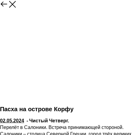
Пасха на острове Корфу
02.05.2024
- Чистый Четверг.
Перелёт в Салоники. Встреча принимающей стороной.
Салоники – столица Северной Греции, город трёх великих