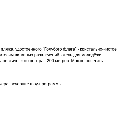
 пляжа, удостоенного "Голубого флага" - кристально-чистое
бителям активных развлечений, отель для молодёжи.
апевтического центра - 200 метров. Можно посетить
ечера, вечерние шоу-программы.