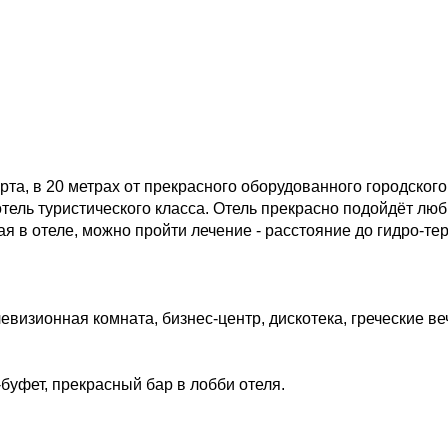
рта, в 20 метрах от прекрасного оборудованного городского
отель туристического класса. Отель прекрасно подойдёт лю
в отеле, можно пройти лечение - расстояние до гидро-тер
евизионная комната, бизнес-центр, дискотека, греческие в
буфет, прекрасный бар в лобби отеля.