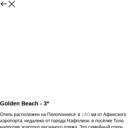
Golden Beach - 3*
Отель расположен на Пелопоннесе, в 160 км от Афинского
аэропорта, недалеко от города Нафплион, в посёлке Толо,
напротив золотого песчаного пляжа. Это семейный отель,