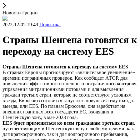
Новости Греции
2022-12-05 19:49
Политика
Cтраны Шенгена готовятся к
переходу на систему ЕЕS
Cтраны Шенгена готовятся к переходу на систему ЕЕS
В странах Европы прогнозируют «значительное увеличение»
времени пограничных проверок. Как сообщает АТОР, для
повышения эффективности внешнего пограничного контроля,
управления миграционными потоками и для выявления
граждан третьих стран, которые не соответствуют условиям
въезда, Евросоюз готовится запустить новую систему въезда-
выезда, или EES. По планам Брюсселя, она заработает на
внешних границах всех государств ЕС, входящих в
Шенгенскую зону, в мае 2023 года.
EES будет применяться ко всем гражданам третьих стран
,
путешествующим в Шенгенскую зону с любыми целями, как
для краткосрочного, так и для долгосрочного пребывания,
включая граждан тех стран, которые попадают под