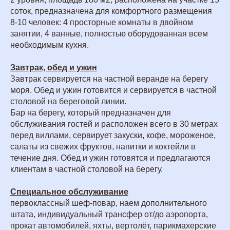
соток, предназначена для комфортного размещения
8-10 человек: 4 просторные комнаты в двойном
занятии, 4 ванные, полностью оборудованная всем
необходимым кухня.
Завтрак, обед и ужин
Завтрак сервируется на частной веранде на берегу
моря. Обед и ужин готовится и сервируется в частной
столовой на береговой линии.
Бар на берегу, который предназначен для
обслуживания гостей и расположен всего в 30 метрах
перед виллами, сервирует закуски, кофе, мороженое,
салаты из свежих фруктов, напитки и коктейли в
течение дня. Обед и ужин готовятся и предлагаются
клиентам в частной столовой на берегу.
Специальное обслуживание
первоклассный шеф-повар, наем дополнительного
штата, индивидуальный трансфер от/до аэропорта,
прокат автомобилей, яхты, вертолёт, парикмахерские