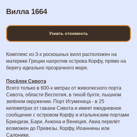
Вилла 1664
Узнать стоимость
Комплекс из 3-х роскошных вилл расположен на
материке Греции напротив острова Корфу, прямо на
берегу идеально прозрачного моря.
Посёлок Сивота
Всего только в 600-х метрах от живописного порта
Сивота, области Веспотия, в тихой бухте, пышном
зелёном окружении. Порт Игуменица - в 25
километрах от гавани Сивота и имеет ежедневное
сообщение с островом Корфу и итальянским портами
Бриндизи, Бари, Анкона и Венеция. Авиа перелёт
возможен до Превезы, Корфу, Иоаннины или
Салоники.