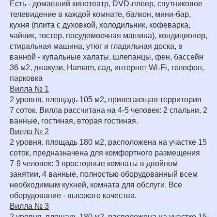
Есть - домашний кинотеатр, DVD-плеер, спутниковое
телевидение в каждой комнате, балкон, мини-бар,
кухня (плита с духовкой, холодильник, кофеварка,
чайник, тостер, посудомоечная машина), кондиционер,
стиральная машина, утюг и гладильная доска, в
ванной - купальные халаты, шлепанцы, фен, бассейн
36 м2, джакузи, Hamam, сад, интернет Wi-Fi, телефон,
парковка
Вилла № 1
2 уровня, площадь 105 м2, прилегающая территория
7 соток. Вилла рассчитана на 4-5 человек: 2 спальни, 2
ванные, гостиная, вторая гостиная.
Вилла № 2
2 уровня, площадь 180 м2, расположена на участке 15
соток, предназначена для комфортного размещения
7-9 человек: 3 просторные комнаты в двойном
занятии, 4 ванные, полностью оборудованный всем
необходимым кухней, комната для обслуги. Все
оборудование - высокого качества.
Вилла № 3
2 уровня, площадь 180 м2, расположена на участке 15