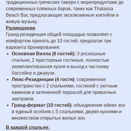
традиционных греческих таверн с морепродуктами до
современных пляжных баров, таких как Thalassa
Beach Bar, предлагающих эксклюзивные коктейли и
живую музыку.
Размещение
Гранд-резиденция общей площадью позволяет с
комфортом принять до 10 гостей, предлагая три
варианта бронирования:
Основная Вилла (6 гостей):
3 роскошные
спальни, 2 просторные гостиные, полностью
укомплектованная кухня и выход к частному
бассейну и джакузи.
Люкс-Резиденции
(4 гостя)
: современное
пространство с 2 спальнями, гостиной с уютным
камином и затененной террасой для приватных
завтраков.
Гранд-формат
(10 гостей)
: объединение обеих зон
в единый особняк с 5 спальнями, двумя кухнями и
множеством открытых жилых зон.
В каждой спальне: