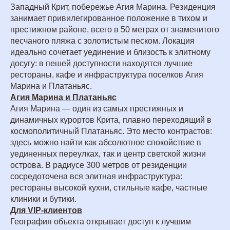
Западный Крит, побережье Агия Марина. Резиденция
занимает привилегированное положение в тихом и
престижном районе, всего в 50 метрах от знаменитого
песчаного пляжа с золотистым песком. Локация
идеально сочетает уединение и близость к элитному
досугу: в пешей доступности находятся лучшие
рестораны, кафе и инфраструктура поселков Агия
Марина и Платаньяс.
Агия Марина и Платаньяс
Агия Марина — один из самых престижных и
динамичных курортов Крита, плавно переходящий в
космополитичный Платаньяс. Это место контрастов:
здесь можно найти как абсолютное спокойствие в
уединенных переулках, так и центр светской жизни
острова. В радиусе 300 метров от резиденции
сосредоточена вся элитная инфраструктура:
рестораны высокой кухни, стильные кафе, частные
клиники и бутики.
Для VIP-клиентов
География объекта открывает доступ к лучшим