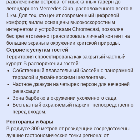
развлечениям острова: от изысканных таверн до
легендарного Mercedes Club, расположенного всего в
1 км. Для тех, кто ценит современный цифровой
комфорт, виллы оснащены высокоскоростным
интернетом и устройствами Chromecast, позволяя
беспрепятственно транслировать личный контент на
большие экраны в окружении критской природы.
Сервис к услугам гостей
Территория спроектирована как закрытый частный
курорт. В распоряжении гостей:
Собственный плавательный бассейн с панорамной
террасой и дизайнерскими шезлонгами.
Частное джакузи на четырех персон для вечерней
релаксации.
Зона барбекю в окружении ухоженного сада.
Бесплатный охраняемый паркинг непосредственно
перед входом.
Рестораны и бары
В радиусе 300 метров от резиденции сосредоточены
лучшие гастрономические точки региона: от