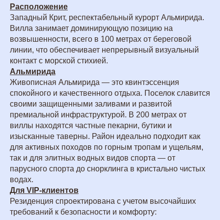
Расположение
Западный Крит, респектабельный курорт Альмирида.
Вилла занимает доминирующую позицию на
возвышенности, всего в 100 метрах от береговой
линии, что обеспечивает непрерывный визуальный
контакт с морской стихией.
Альмирида
Живописная Альмирида — это квинтэссенция
спокойного и качественного отдыха. Поселок славится
своими защищенными заливами и развитой
премиальной инфраструктурой. В 200 метрах от
виллы находятся частные пекарни, бутики и
изысканные таверны. Район идеально подходит как
для активных походов по горным тропам и ущельям,
так и для элитных водных видов спорта — от
парусного спорта до снорклинга в кристально чистых
водах.
Для VIP-клиентов
Резиденция спроектирована с учетом высочайших
требований к безопасности и комфорту: