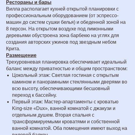
Рестораны и бары
Вилла располагает кухней открытой планировки с
профессиональным оборудованием (от эспрессо-
машин до систем сушки белья) и обеденной зоной на
8 персон. На открытом воздухе под лимонными
деревьями обустроена зона барбекю на углях для
создания авторских ужинов под звездным небом
Крита.
Размещение
Трехуровневая планировка обеспечивает идеальный
баланс между приватностью и общим пространством:
Цокольный этаж: Светлая гостиная с открытым
камином и панорамными стеклянными дверями во
всю высоту, обеспечивающими бесшовный
переход к бассейну.
Первый этаж: Мастер-апартаменты с кроватью
King-size «Dux», ванной комнатой с джакузи и
отдельным душем. Вторая спальня с
трансформируемыми кроватями и собственной
ванной комнатой. Оба помещения имеют выход на
видовой балкон.