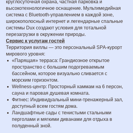
круглосуточная охрана, частная парковка и
высокотехнологичное оснащение. Мультимедийная
система с Bluetooth-управлением в каждой зоне,
широкополосный интернет и легендарные спальные
системы Dux создают условия для тотальной
перезагрузки в окружении природы.
Сервис к услугам гостей
Территория виллы — это персональный SPA-курорт
мирового уровня:
«Парящая» терраса: Грандиозное открытое
пространство с большим подогреваемым
бассейном, которое визуально сливается с
морским горизонтом.
Wellness-центр: Просторный хаммам на 6 персон,
сауна и паровая душевая комната.
Фитнес: Индивидуальный мини-тренажерный зал,
доступный всем гостям дома.
Ландшафтные сады с тенистыми стальными
перголами и мягкими диванами для отдыха в
полуденный зной.