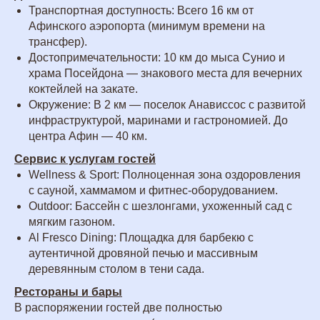
Транспортная доступность: Всего 16 км от
Афинского аэропорта (минимум времени на
трансфер).
Достопримечательности: 10 км до мыса Сунио и
храма Посейдона — знакового места для вечерних
коктейлей на закате.
Окружение: В 2 км — поселок Анависсос с развитой
инфраструктурой, маринами и гастрономией. До
центра Афин — 40 км.
Сервис к услугам гостей
Wellness & Sport: Полноценная зона оздоровления
с сауной, хаммамом и фитнес-оборудованием.
Outdoor: Бассейн с шезлонгами, ухоженный сад с
мягким газоном.
Al Fresco Dining: Площадка для барбекю с
аутентичной дровяной печью и массивным
деревянным столом в тени сада.
Рестораны и бары
В распоряжении гостей две полностью