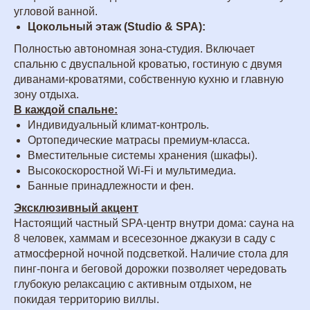
угловой ванной.
Цокольный этаж (Studio & SPA):
Полностью автономная зона-студия. Включает
спальню с двуспальной кроватью, гостиную с двумя
диванами-кроватями, собственную кухню и главную
зону отдыха.
В каждой спальне:
Индивидуальный климат-контроль.
Ортопедические матрасы премиум-класса.
Вместительные системы хранения (шкафы).
Высокоскоростной Wi-Fi и мультимедиа.
Банные принадлежности и фен.
Эксклюзивный акцент
Настоящий частный SPA-центр внутри дома: сауна на
8 человек, хаммам и всесезонное джакузи в саду с
атмосферной ночной подсветкой. Наличие стола для
пинг-понга и беговой дорожки позволяет чередовать
глубокую релаксацию с активным отдыхом, не
покидая территорию виллы.