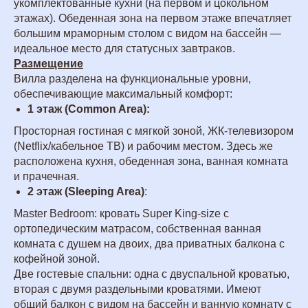
укомплектованные кухни (на первом и цокольном
этажах). Обеденная зона на первом этаже впечатляет
большим мраморным столом с видом на бассейн —
идеальное место для статусных завтраков.
Размещение
Вилла разделена на функциональные уровни,
обеспечивающие максимальный комфорт:
1 этаж
(Common Area):
Просторная гостиная с мягкой зоной, ЖК-телевизором
(Netflix/кабельное ТВ) и рабочим местом. Здесь же
расположена кухня, обеденная зона, ванная комната
и прачечная.
2 этаж (Sleeping Area)
:
Master Bedroom: кровать Super King-size с
ортопедическим матрасом, собственная ванная
комната с душем на двоих, два приватных балкона с
кофейной зоной.
Две гостевые спальни: одна с двуспальной кроватью,
вторая с двумя раздельными кроватями. Имеют
общий балкон с видом на бассейн и ванную комнату с