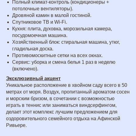
Полный климат-контроль (кондиционеры +
потолочные вентиляторы).
Дровяной камин в малой гостиной.
Спутниковое ТВ и Wi-Fi.
Кухня: плита, духовка, морозильная камера,
посудомоечная машина.
Хозяйственный блок: стиральная машина, утюг,
гладильная доска.
Противомоскитные сетки на всех окнах.
Сервис: уборка и смена белья 1 раз в неделю
(включено).
Эксклюзивный акцент
Уникальное расположение в хвойном саду всего в 50
метрах от моря. Воздух, пропитанный ароматом сосен
и морским бризом, в сочетании с возможностью
играть в теннис или заниматься виндсерфингом,
делает этот комплекс лучшим предложением для
оздоровительного семейного отдыха на Афинской
Ривьере
.