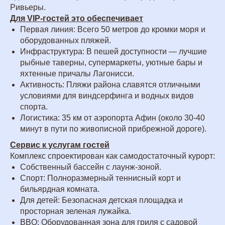
Ривьеры.
Для VIP-гостей это обеспечивает
Первая линия: Всего 50 метров до кромки моря и
оборудованных пляжей.
Инфраструктура: В пешей доступности — лучшие
рыбные таверны, супермаркеты, уютные бары и
яхтенные причалы Лагонисси.
Активность: Пляжи района славятся отличными
условиями для виндсерфинга и водных видов
спорта.
Логистика: 35 км от аэропорта Афин (около 30-40
минут в пути по живописной прибрежной дороге).
Сервис к услугам гостей
Комплекс спроектирован как самодостаточный курорт:
Собственный бассейн с лаунж-зоной.
Спорт: Полноразмерный теннисный корт и
бильярдная комната.
Для детей: Безопасная детская площадка и
просторная зеленая лужайка.
BBQ: Оборудованная зона для гриля с садовой