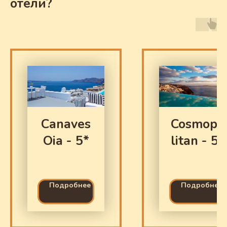
отели?
Canaves
Cosmopo
Oia - 5*
litan - 5*
Подробнее
Подробнее