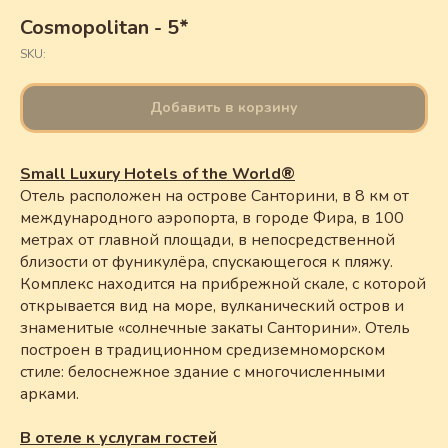
Cosmopolitan - 5*
SKU:
Добавить в корзину
Small Luxury Hotels of the World®
Отель расположен на острове Санторини, в 8 км от
международного аэропорта, в городе Фира, в 100
метрах от главной площади, в непосредственной
близости от фуникулёра, спускающегося к пляжу.
Комплекс находится на прибрежной скале, с которой
открывается вид на море, вулканический остров и
знаменитые «солнечные закаты Санторини». Отель
построен в традиционном средиземноморском
стиле: белоснежное здание с многочисленными
арками.
В отеле к услугам гостей