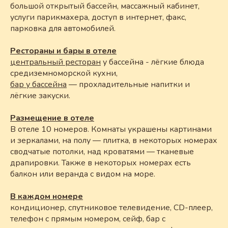
большой открытый бассейн, массажный кабинет,
услуги парикмахера, доступ в интернет, факс,
парковка для автомобилей.
Рестораны и бары в отеле
центральный ресторан
у бассейна - лёгкие блюда
средиземноморской кухни,
бар у бассейна
— прохладительные напитки и
лёгкие закуски.
Размещение в отеле
В отеле 10 номеров. Комнаты украшены картинами
и зеркалами, на полу — плитка, в некоторых номерах
сводчатые потолки, над кроватями — тканевые
драпировки. Также в некоторых номерах есть
балкон или веранда с видом на море.
В каждом номере
кондиционер, спутниковое телевидение, CD-плеер,
телефон с прямым номером, сейф, бар с