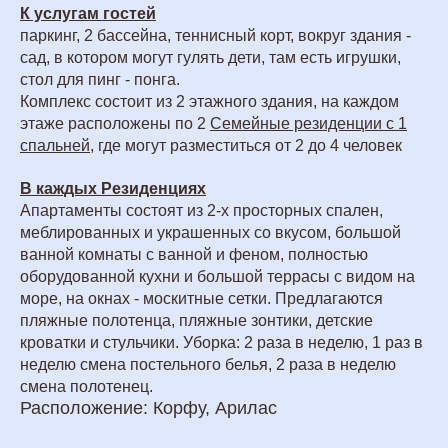
К услугам гостей
паркинг, 2 бассейна, теннисный корт, вокруг здания -
сад, в котором могут гулять дети, там есть игрушки,
стол для пинг - понга.
Комплекс состоит из 2 этажного здания, на каждом
этаже расположены по 2
Семейные резиденции с 1
спальней,
где могут разместиться от 2 до 4 человек
В каждых Резиденциях
Апартаменты состоят из 2-х просторных спален,
меблированных и украшенных со вкусом, большой
ванной комнаты с ванной и феном, полностью
оборудованной кухни и большой террасы с видом на
море, на окнах - москитные сетки. Предлагаются
пляжные полотенца, пляжные зонтики, детские
кроватки и стульчики. Уборка: 2 раза в неделю, 1 раз в
неделю смена постельного белья, 2 раза в неделю
смена полотенец.
Расположение: Корфу, Арилас