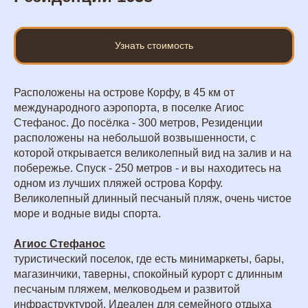
Узнать стоимость
Расположены на острове Корфу, в 45 км от
международного аэропорта, в поселке Aгиос
Стефанос. До посёлка - 300 метров, Резиденции
расположены на небольшой возвышенности, с
которой открывается великолепный вид на залив и на
побережье. Спуск - 250 метров - и вы находитесь на
одном из лучших пляжей острова Корфу.
Великолепный длинный песчаный пляж, очень чистое
море и водные виды спорта.
Aгиос Стефанос
туристический поселок, где есть минимаркеты, бары,
магазинчики, таверны, спокойный курорт с длинным
песчаным пляжем, мелководьем и развитой
инфраструктурой. Идеален для семейного отдыха