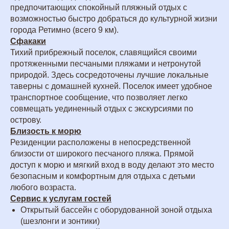
предпочитающих спокойный пляжный отдых с
возможностью быстро добраться до культурной жизни
города Ретимно (всего 9 км).
Сфакаки
Тихий прибрежный поселок, славящийся своими
протяженными песчаными пляжами и нетронутой
природой. Здесь сосредоточены лучшие локальные
таверны с домашней кухней. Поселок имеет удобное
транспортное сообщение, что позволяет легко
совмещать уединенный отдых с экскурсиями по
острову.
Близость к морю
Резиденции расположены в непосредственной
близости от широкого песчаного пляжа. Прямой
доступ к морю и мягкий вход в воду делают это место
безопасным и комфортным для отдыха с детьми
любого возраста.
Сервис к услугам гостей
Открытый бассейн с оборудованной зоной отдыха
(шезлонги и зонтики)