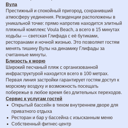
Вула
Престижный и спокойный пригород, сохранивший
атмосферу уединения. Резиденции расположены в
уникальной точке: прямо напротив находится элитный
пляжный комплекс Voula Beach, а всего в 15 минутах
ходьбы — светская Глифада с её бутиками,
ресторанами и ночной жизнью. Это позволяет гостям
менять тишину Вулы на динамику Глифады за
считанные минуты.
Близость к морю
Широкий песчаный пляж с организованной
инфраструктурой находится всего в 100 метрах.
Первая линия застройки гарантирует гостям доступ к
морскому воздуху и возможность посещать
побережье в любое время без длительных переходов.
Сервис к услугам гостей
Открытый бассейн в тихом внутреннем дворе для
приватного отдыха
Ресторан и бар у бассейна с изысканным меню
Собственный фитнес-центр