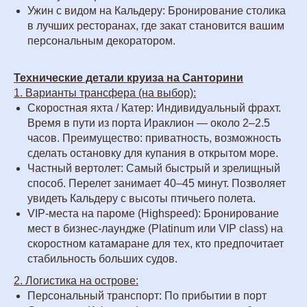
Ужин с видом на Кальдеру: Бронирование столика
в лучших ресторанах, где закат становится вашим
персональным декоратором.
Технические детали круиза на Санторини
1. Варианты трансфера (на выбор):
Скоростная яхта / Катер: Индивидуальный фрахт.
Время в пути из порта Ираклион — около 2–2.5
часов. Преимущество: приватность, возможность
сделать остановку для купания в открытом море.
Частный вертолет: Самый быстрый и зрелищный
способ. Перелет занимает 40–45 минут. Позволяет
увидеть Кальдеру с высоты птичьего полета.
VIP-места на пароме (Highspeed): Бронирование
мест в бизнес-лаундже (Platinum или VIP class) на
скоростном катамаране для тех, кто предпочитает
стабильность больших судов.
2. Логистика на острове:
Персональный транспорт: По прибытии в порт