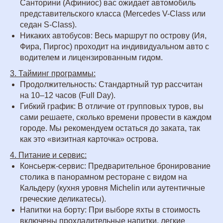
Санторини (Афиниос) вас ожидает автомобиль
представительского класса (Mercedes V-Class или
седан S-Class).
Никаких автобусов: Весь маршрут по острову (Ия,
Фира, Пиргос) проходит на индивидуальном авто с
водителем и лицензированным гидом.
3. Тайминг программы:
Продолжительность: Стандартный тур рассчитан
на 10–12 часов (Full Day).
Гибкий график: В отличие от групповых туров, вы
сами решаете, сколько времени провести в каждом
городе. Мы рекомендуем остаться до заката, так
как это «визитная карточка» острова.
4. Питание и сервис:
Консьерж-сервис: Предварительное бронирование
столика в панорамном ресторане с видом на
Кальдеру (кухня уровня Michelin или аутентичные
греческие деликатесы).
Напитки на борту: При выборе яхты в стоимость
включены прохладительные напитки, легкие