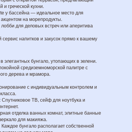
и греческой кухни.
arte у бассейна — идеальное место для
 акцентом на морепродукты.
в лобби для деловых встреч или аперитива
 сервис напитков и закусок прямо к вашему
в элегантных бунгало, утопающих в зелени.
покойной средиземноморской палитре с
ого дерева и мрамора.
ионирование с индивидуальным контролем и
класса.
 Спутниковое ТВ, сейф для ноутбука и
нтернет.
рная отделка ванных комнат, элитные банные
зеркало для макияжа.
 Каждое бунгало располагает собственной