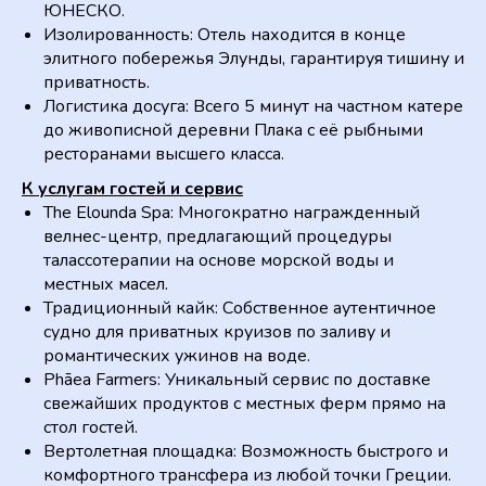
ЮНЕСКО.
Изолированность: Отель находится в конце
элитного побережья Элунды, гарантируя тишину и
приватность.
Логистика досуга: Всего 5 минут на частном катере
до живописной деревни Плака с её рыбными
ресторанами высшего класса.
К услугам гостей и сервис
The Elounda Spa: Многократно награжденный
велнес-центр, предлагающий процедуры
талассотерапии на основе морской воды и
местных масел.
Традиционный кайк: Собственное аутентичное
судно для приватных круизов по заливу и
романтических ужинов на воде.
Phāea Farmers: Уникальный сервис по доставке
свежайших продуктов с местных ферм прямо на
стол гостей.
Вертолетная площадка: Возможность быстрого и
комфортного трансфера из любой точки Греции.