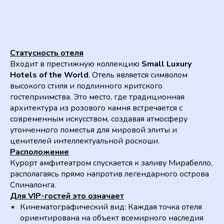
Узнать стоимость
Статусность отеля
Входит в престижную коллекцию
Small Luxury
Hotels of the World
. Отель является символом
высокого стиля и подлинного критского
гостеприимства. Это место, где традиционная
архитектура из розового камня встречается с
современным искусством, создавая атмосферу
утонченного поместья для мировой элиты и
ценителей интеллектуальной роскоши.
Расположение
Курорт амфитеатром спускается к заливу Мирабелло,
располагаясь прямо напротив легендарного острова
Спиналонга.
Для VIP-гостей это означает
Кинематографический вид: Каждая точка отеля
ориентирована на объект всемирного наследия