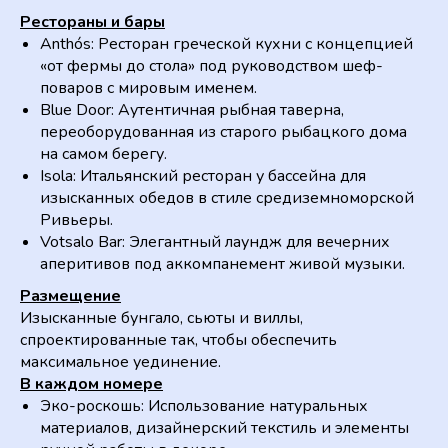
Рестораны и бары
Anthós: Ресторан греческой кухни с концепцией
«от фермы до стола» под руководством шеф-
поваров с мировым именем.
Blue Door: Аутентичная рыбная таверна,
переоборудованная из старого рыбацкого дома
на самом берегу.
Isola: Итальянский ресторан у бассейна для
изысканных обедов в стиле средиземноморской
Ривьеры.
Votsalo Bar: Элегантный лаундж для вечерних
аперитивов под аккомпанемент живой музыки.
Размещение
Изысканные бунгало, сьюты и виллы,
спроектированные так, чтобы обеспечить
максимальное уединение.
В каждом номере
Эко-роскошь: Использование натуральных
материалов, дизайнерский текстиль и элементы