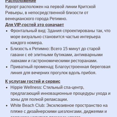
Расположение
Курорт расположен на первой линии Критской
Ривьеры, в непосредственной близости от
венецианского города Ретимно.
Для VIP-гостей это означает
Фронтальный вид: Здания спроектированы так, что
море визуально становится частью интерьера
каждого номера.
Близость к Ретимно: Всего 15 минут до старой
гавани с её элитными бутиками, антикварными
лавками и гастрономическими ресторанами.
Приватный променад: Благоустроенная береговая
линия для вечерних прогулок вдоль прибоя.
К услугам гостей и сервис
Hippie Wellness: Стильный спа-центр,
предлагающий инновационные процедуры ухода и
зоны для полной релаксации.
White Beach Club: Эксклюзивное пространство на
пляже с дизайнерскими шезлонгами, диджеями и