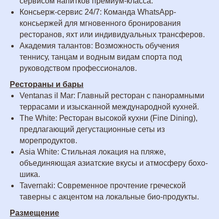
сервисом напитков премиум-класса.
Консьерж-сервис 24/7: Команда WhatsApp-
консьержей для мгновенного бронирования
ресторанов, яхт или индивидуальных трансферов.
Академия талантов: Возможность обучения
теннису, танцам и водным видам спорта под
руководством профессионалов.
Рестораны и бары
Ventanas il Mar: Главный ресторан с панорамными
террасами и изысканной международной кухней.
The White: Ресторан высокой кухни (Fine Dining),
предлагающий дегустационные сеты из
морепродуктов.
Asia White: Стильная локация на пляже,
объединяющая азиатские вкусы и атмосферу бохо-
шика.
Tavernaki: Современное прочтение греческой
таверны с акцентом на локальные био-продукты.
Размещение